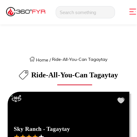
Ride-All-You-Can Tagaytay
Home
/
Ride-All-You-Can Tagaytay
Sky Ranch - Tagaytay